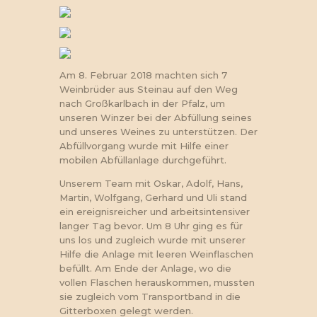
Am 8. Februar 2018 machten sich 7
Weinbrüder aus Steinau auf den Weg
nach Großkarlbach in der Pfalz, um
unseren Winzer bei der Abfüllung seines
und unseres Weines zu unterstützen. Der
Abfüllvorgang wurde mit Hilfe einer
mobilen Abfüllanlage durchgeführt.
Unserem Team mit Oskar, Adolf, Hans,
Martin, Wolfgang, Gerhard und Uli stand
ein ereignisreicher und arbeitsintensiver
langer Tag bevor. Um 8 Uhr ging es für
uns los und zugleich wurde mit unserer
Hilfe die Anlage mit leeren Weinflaschen
befüllt. Am Ende der Anlage, wo die
vollen Flaschen herauskommen, mussten
sie zugleich vom Transportband in die
Gitterboxen gelegt werden.