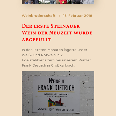
Weinbruderschaft
13. Februar 2018
Der erste Steinauer
Wein der Neuzeit wurde
abgefüllt
In den letzten Monaten lagerte unser
Weiß- und Rotwein in 2
Edelstahlbehältern bei unserem Winzer
Frank Dietrich in Großkarlbach.