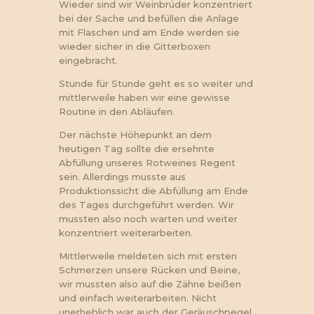
Wieder sind wir Weinbrüder konzentriert
bei der Sache und befüllen die Anlage
mit Flaschen und am Ende werden sie
wieder sicher in die Gitterboxen
eingebracht.
Stunde für Stunde geht es so weiter und
mittlerweile haben wir eine gewisse
Routine in den Abläufen.
Der nächste Höhepunkt an dem
heutigen Tag sollte die ersehnte
Abfüllung unseres Rotweines Regent
sein. Allerdings musste aus
Produktionssicht die Abfüllung am Ende
des Tages durchgeführt werden. Wir
mussten also noch warten und weiter
konzentriert weiterarbeiten.
Mittlerweile meldeten sich mit ersten
Schmerzen unsere Rücken und Beine,
wir mussten also auf die Zähne beißen
und einfach weiterarbeiten. Nicht
unerheblich war auch der Geräuschpegel