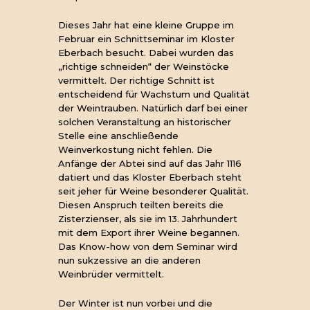
Dieses Jahr hat eine kleine Gruppe im
Februar ein Schnittseminar im Kloster
Eberbach besucht. Dabei wurden das
„richtige schneiden“ der Weinstöcke
vermittelt. Der richtige Schnitt ist
entscheidend für Wachstum und Qualität
der Weintrauben. Natürlich darf bei einer
solchen Veranstaltung an historischer
Stelle eine anschließende
Weinverkostung nicht fehlen. Die
Anfänge der Abtei sind auf das Jahr 1116
datiert und das Kloster Eberbach steht
seit jeher für Weine besonderer Qualität.
Diesen Anspruch teilten bereits die
Zisterzienser, als sie im 13. Jahrhundert
mit dem Export ihrer Weine begannen.
Das Know-how von dem Seminar wird
nun sukzessive an die anderen
Weinbrüder vermittelt.
Der Winter ist nun vorbei und die