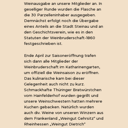
Weinausgabe an unsere Mitglieder an. In
geselliger Runde wurden die Flasche an
die 30 Parzelleninhaber ausgegeben.
Demnächst erfolgt noch die Übergabe
eines Anteils an die Stadt Steinau und an
den Geschichtsverein, wie es in den
Statuten der Weinbruderschaft-1860
festgeschrieben ist.
Ende April zur Saisoneröffnung trafen
sich dann alle Mitglieder der
Weinbruderschaft im Katharinengarten,
um offiziell die Weinsaison zu eröffnen.
Das kulinarische kam bei dieser
Gelegenheit auch nicht zu kurz.
Schmackhafte Thüringer Bratwürstchen
vom Hainfelderhof wurden gegrillt und
unsere Weinschwestern hatten mehrere
Kuchen gebacken. Natürlich wurden
auch div. Weine von unseren Winzern aus
dem Frankenland „Weingut Gehrsitz“ und
Rheinhessen „Weingut Dietrich“