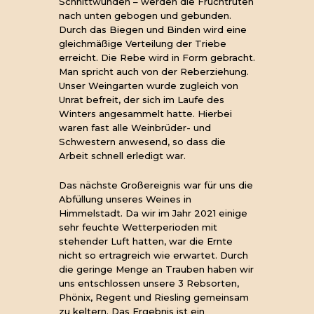
Schnittwunden – werden die Fruchtruten
nach unten gebogen und gebunden.
Durch das Biegen und Binden wird eine
gleichmäßige Verteilung der Triebe
erreicht. Die Rebe wird in Form gebracht.
Man spricht auch von der Reberziehung.
Unser Weingarten wurde zugleich von
Unrat befreit, der sich im Laufe des
Winters angesammelt hatte. Hierbei
waren fast alle Weinbrüder- und
Schwestern anwesend, so dass die
Arbeit schnell erledigt war.
Das nächste Großereignis war für uns die
Abfüllung unseres Weines in
Himmelstadt. Da wir im Jahr 2021 einige
sehr feuchte Wetterperioden mit
stehender Luft hatten, war die Ernte
nicht so ertragreich wie erwartet. Durch
die geringe Menge an Trauben haben wir
uns entschlossen unsere 3 Rebsorten,
Phönix, Regent und Riesling gemeinsam
zu keltern. Das Ergebnis ist ein