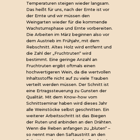
Temperaturen steigen wieder langsam.
Das heißt für uns, nach der Ernte ist vor
der Ernte und wir müssen den
Weingarten wieder für die kommende
Wachstumsphase und Ernte vorbereiten.
Die Arbeiten im März beginnen also vor
dem Austrieb im Frühjahr, mit dem
Rebschnitt. Altes Holz wird entfernt und
die Zahl der „Fruchtruten“ wird
bestimmt. Eine geringe Anzahl an
Fruchtruten ergibt oftmals einen
hochwertigeren Wein, da die wertvollen
Inhaltsstoffe nicht auf zu viele Trauben
verteilt werden müssen. Der Schnitt ist
eine Ertragssteuerung zu Gunsten der
Qualität. Mit dem Know-how vom
Schnittseminar haben wird dieses Jahr
alle Weinstöcke selbst geschnitten. Ein
weiterer Arbeitsschritt ist das Biegen
der Ruten und anbinden an den Drähten.
Wenn die Reben anfangen zu „bluten“ –
so nennt man den Saftaustritt an den