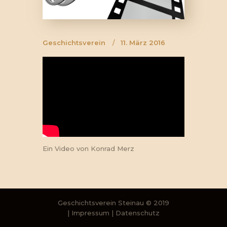
Geschichtsverein
11. März 2016
Ein Video von Konrad Merz
Geschichtsverein Steinau
© 2019
|
Impressum
|
Datenschutz