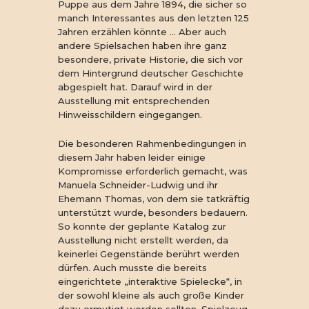
Puppe aus dem Jahre 1894, die sicher so
manch Interessantes aus den letzten 125
Jahren erzählen könnte … Aber auch
andere Spielsachen haben ihre ganz
besondere, private Historie, die sich vor
dem Hintergrund deutscher Geschichte
abgespielt hat. Darauf wird in der
Ausstellung mit entsprechenden
Hinweisschildern eingegangen.
Die besonderen Rahmenbedingungen in
diesem Jahr haben leider einige
Kompromisse erforderlich gemacht, was
Manuela Schneider-Ludwig und ihr
Ehemann Thomas, von dem sie tatkräftig
unterstützt wurde, besonders bedauern.
So konnte der geplante Katalog zur
Ausstellung nicht erstellt werden, da
keinerlei Gegenstände berührt werden
dürfen. Auch musste die bereits
eingerichtete „interaktive Spielecke“, in
der sowohl kleine als auch große Kinder
dazu ermutigt werden sollten, Spielzeug