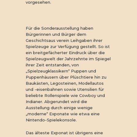
vorgesehen.
Für die Sonderausstellung haben
Bürgerinnen und Bürger dem
Geschichtsaus verein Leihgaben ihrer
Spielzeuge zur Verfügung gestellt. So ist
ein breitgefächerter Eindruck über die
Spielzeugwelt der Jahrzehnte im Spiegel
ihrer Zeit entstanden, von
„Spielzeugklassikern“ Puppen und
Puppenhäusern über Plüschtiere hin zu
Baukästen, Legosteinen, Modellautos
und -eisenbahnen sowie Utensilien für
beliebte Rollenspiele wie Cowboy und
Indianer. Abgerundet wird die
Ausstellung durch einige wenige
„moderne“ Exponate wie etwa eine
Nintendo-Spielekonsole.
Das älteste Exponat ist übrigens eine