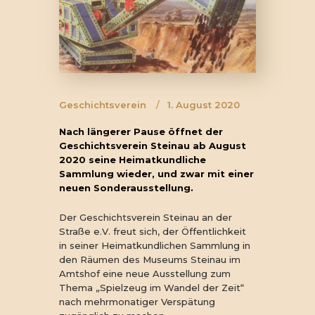
Geschichtsverein
1. August 2020
Nach längerer Pause öffnet der
Geschichtsverein Steinau ab August
2020 seine Heimatkundliche
Sammlung wieder, und zwar mit einer
neuen Sonderausstellung.
Der Geschichtsverein Steinau an der
Straße e.V. freut sich, der Öffentlichkeit
in seiner Heimatkundlichen Sammlung in
den Räumen des Museums Steinau im
Amtshof eine neue Ausstellung zum
Thema „Spielzeug im Wandel der Zeit“
nach mehrmonatiger Verspätung