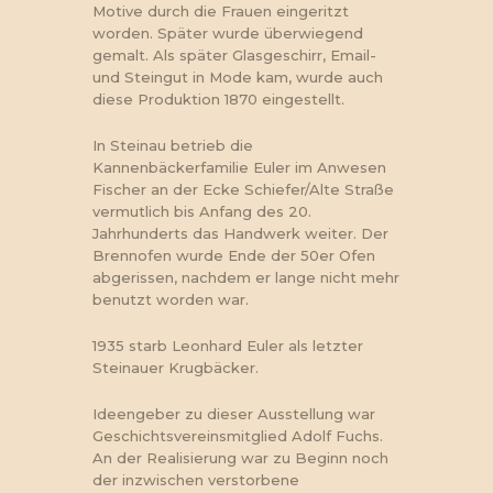
Motive durch die Frauen eingeritzt
worden. Später wurde überwiegend
gemalt. Als später Glasgeschirr, Email-
und Steingut in Mode kam, wurde auch
diese Produktion 1870 eingestellt.
In Steinau betrieb die
Kannenbäckerfamilie Euler im Anwesen
Fischer an der Ecke Schiefer/Alte Straße
vermutlich bis Anfang des 20.
Jahrhunderts das Handwerk weiter. Der
Brennofen wurde Ende der 50er Ofen
abgerissen, nachdem er lange nicht mehr
benutzt worden war.
1935 starb Leonhard Euler als letzter
Steinauer Krugbäcker.
Ideengeber zu dieser Ausstellung war
Geschichtsvereinsmitglied Adolf Fuchs.
An der Realisierung war zu Beginn noch
der inzwischen verstorbene