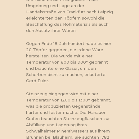
Umgebung und Lage an der
Handelsstraße von Frankfurt nach Leipzig
erleichterten den Töpfern sowohl die
Beschaffung des Rohmaterials als auch
den Absatz ihrer Waren.
Gegen Ende 18. Jahrhundert habe es hier
20 Töpfer gegeben, die irdene Ware
herstellten. Die wurde mit einer
Temperatur von 800 bis 900° gebrannt
und brauchte eine Glasur, um den
Scherben dicht zu machen, erläuterte
Gerd Euler.
Steinzeug hingegen wird mit einer
Temperatur von 1200 bis 1300° gebrannt,
was die produzierten Gegenstände
härter und fester mache. Die Hanauer
Grafen brauchten Steinzeugflaschen zur
Abfüllung und Lagerung ihres
Schwalheimer Mineralwassers aus ihrem
Brunnen bei Blauheim. Sie suchten 1782