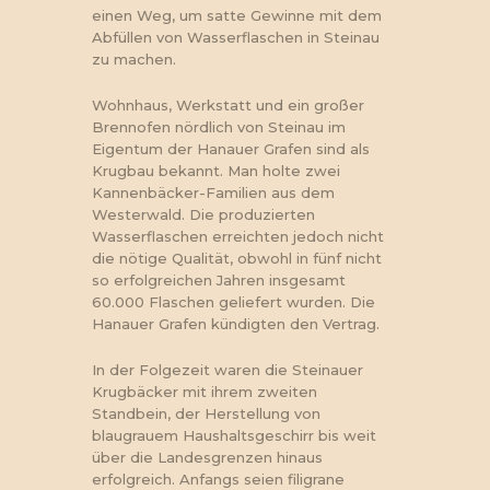
einen Weg, um satte Gewinne mit dem
Abfüllen von Wasserflaschen in Steinau
zu machen.
Wohnhaus, Werkstatt und ein großer
Brennofen nördlich von Steinau im
Eigentum der Hanauer Grafen sind als
Krugbau bekannt. Man holte zwei
Kannenbäcker-Familien aus dem
Westerwald. Die produzierten
Wasserflaschen erreichten jedoch nicht
die nötige Qualität, obwohl in fünf nicht
so erfolgreichen Jahren insgesamt
60.000 Flaschen geliefert wurden. Die
Hanauer Grafen kündigten den Vertrag.
In der Folgezeit waren die Steinauer
Krugbäcker mit ihrem zweiten
Standbein, der Herstellung von
blaugrauem Haushaltsgeschirr bis weit
über die Landesgrenzen hinaus
erfolgreich. Anfangs seien filigrane