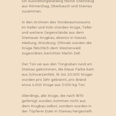
Ein Ausstellungskatalog fasste Steinzeug
aus Römershag, Oberbauch und Steinau
zusammen.
In den Archiven des Vonderaumuseums
im Keller und Köln stünden Krüge, Teller
und weitere Gegenstände aus dem
Steinauer Krugbau, ebenso in Kassel,
Marburg, Würzburg. Oftmals würden die
Krüge fälschlich dem Westerwald
zugeordnet, berichtet Martin Zell.
Der Ton sei aus den Tongruben rund um
Steinau gekommen, die blaue Farbe kam
aus Schwarzenfels. 16. bis 20.000 Krüger
wurden pro Jahr gebrannt, pro Brand
etwa 4.000 Krüge aus 3.000 kg Ton.
Allerdings, alle Krüge, die nach 1870
gefertigt wurden, kommen nicht aus
dem Krugbau selbst, sondern wurden in
der Töpferei Euler in Steinau hergestellt.