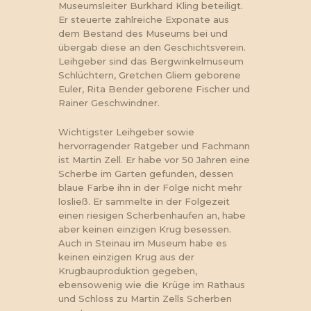
Museumsleiter Burkhard Kling beteiligt.
Er steuerte zahlreiche Exponate aus
dem Bestand des Museums bei und
übergab diese an den Geschichtsverein.
Leihgeber sind das Bergwinkelmuseum
Schlüchtern, Gretchen Gliem geborene
Euler, Rita Bender geborene Fischer und
Rainer Geschwindner.
Wichtigster Leihgeber sowie
hervorragender Ratgeber und Fachmann
ist Martin Zell. Er habe vor 50 Jahren eine
Scherbe im Garten gefunden, dessen
blaue Farbe ihn in der Folge nicht mehr
losließ. Er sammelte in der Folgezeit
einen riesigen Scherbenhaufen an, habe
aber keinen einzigen Krug besessen.
Auch in Steinau im Museum habe es
keinen einzigen Krug aus der
Krugbauproduktion gegeben,
ebensowenig wie die Krüge im Rathaus
und Schloss zu Martin Zells Scherben