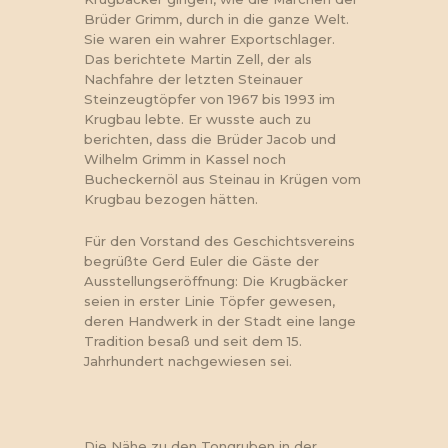
Brüder Grimm, durch in die ganze Welt.
Sie waren ein wahrer Exportschlager.
Das berichtete Martin Zell, der als
Nachfahre der letzten Steinauer
Steinzeugtöpfer von 1967 bis 1993 im
Krugbau lebte. Er wusste auch zu
berichten, dass die Brüder Jacob und
Wilhelm Grimm in Kassel noch
Bucheckernöl aus Steinau in Krügen vom
Krugbau bezogen hätten.
Für den Vorstand des Geschichtsvereins
begrüßte Gerd Euler die Gäste der
Ausstellungseröffnung: Die Krugbäcker
seien in erster Linie Töpfer gewesen,
deren Handwerk in der Stadt eine lange
Tradition besaß und seit dem 15.
Jahrhundert nachgewiesen sei.
Die Nähe zu den Tongruben in der