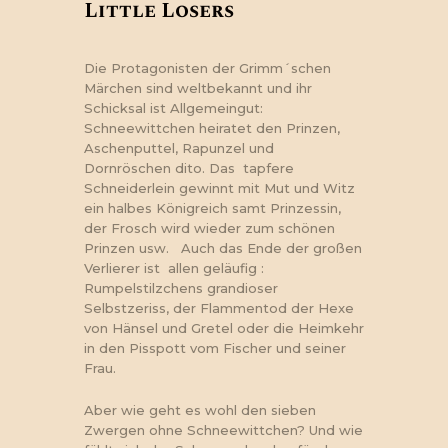
Little Losers
Die Protagonisten der Grimm´schen
Märchen sind weltbekannt und ihr
Schicksal ist Allgemeingut:
Schneewittchen heiratet den Prinzen,
Aschenputtel, Rapunzel und
Dornröschen dito. Das tapfere
Schneiderlein gewinnt mit Mut und Witz
ein halbes Königreich samt Prinzessin,
der Frosch wird wieder zum schönen
Prinzen usw. Auch das Ende der großen
Verlierer ist allen geläufig :
Rumpelstilzchens grandioser
Selbstzeriss, der Flammentod der Hexe
von Hänsel und Gretel oder die Heimkehr
in den Pisspott vom Fischer und seiner
Frau.
Aber wie geht es wohl den sieben
Zwergen ohne Schneewittchen? Und wie