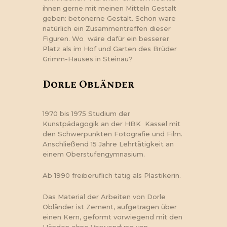
ihnen gerne mit meinen Mitteln Gestalt
geben: betonerne Gestalt. Schön wäre
natürlich ein Zusammentreffen dieser
Figuren. Wo wäre dafür ein besserer
Platz als im Hof und Garten des Brüder
Grimm-Hauses in Steinau?
Dorle Obländer
1970 bis 1975 Studium der
Kunstpädagogik an der HBK Kassel mit
den Schwerpunkten Fotografie und Film.
Anschließend 15 Jahre Lehrtätigkeit an
einem Oberstufengymnasium.
Ab 1990 freiberuflich tätig als Plastikerin.
Das Material der Arbeiten von Dorle
Obländer ist Zement, aufgetragen über
einen Kern, geformt vorwiegend mit den
Händen ohne Verwendung von