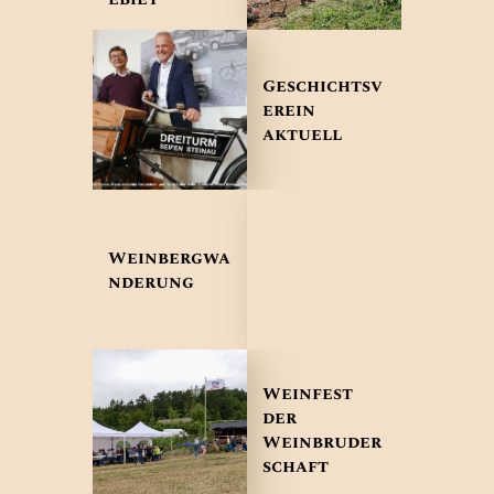
Geschichtsv
erein
aktuell
Weinbergwa
nderung
Weinfest
der
Weinbruder
schaft